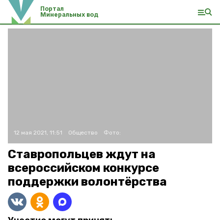
Портал
Минеральных вод
12 мая 2021, 11:51
Общество
Фото:
Ставропольцев ждут на
всероссийском конкурсе
поддержки волонтёрства