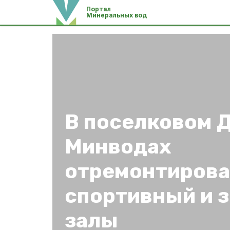
Портал
Минеральных вод
В поселковом Д
Минводах
отремонтиров
спортивный и 
залы