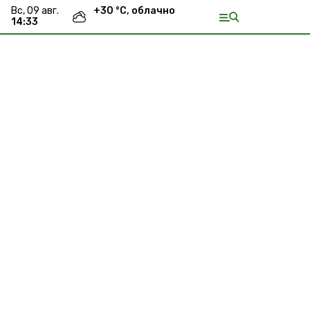
вс, 09 авг.
+
30
°С,
облачно
14:33