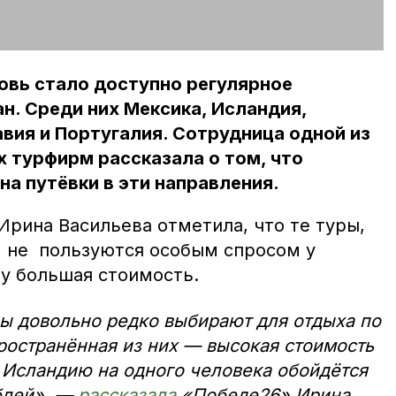
новь стало доступно регулярное
н. Среди них Мексика, Исландия,
вия и Португалия. Сотрудница одной из
 турфирм рассказала о том, что
на путёвки в эти направления.
Ирина Васильева отметила, что те туры,
, не пользуются особым спросом у
му большая стоимость.
ы довольно редко выбирают для отдыха по
ространённая из них — высокая стоимость
в Исландию на одного человека обойдётся
блей», —
рассказала
«Победе26» Ирина