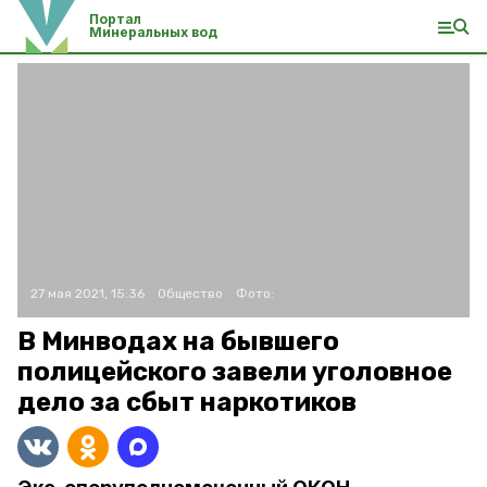
Портал
Минеральных вод
27 мая 2021, 15:36
Общество
Фото:
В Минводах на бывшего
полицейского завели уголовное
дело за сбыт наркотиков