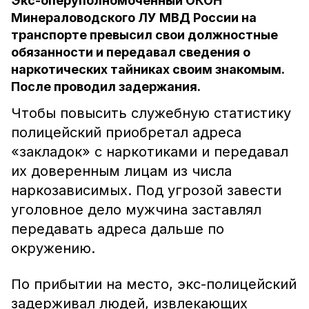
Экс-оперуполномоченный ОКОН
Минераловодского ЛУ МВД России на
транспорте превысил свои должностные
обязанности и передавал сведения о
наркотических тайниках своим знакомым.
После проводил задержания.
Чтобы повысить служебную статистику
полицейский приобретал адреса
«закладок» с наркотиками и передавал
их доверенным лицам из числа
наркозависимых. Под угрозой завести
уголовное дело мужчина заставлял
передавать адреса дальше по
окружению.
По прибытии на место, экс-полицейский
задерживал людей, извлекающих