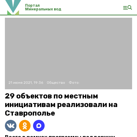
Портал
Минеральных вод
21 июня 2021, 19:36
Общество
Фото:
29 объектов по местным
инициативам реализовали на
Ставрополье