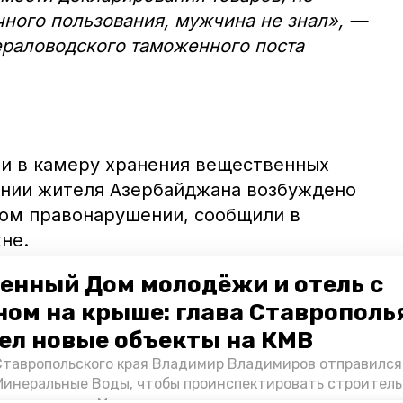
ного пользования, мужчина не знал», —
раловодского таможенного поста
ли в камеру хранения вещественных
ении жителя Азербайджана возбуждено
ом правонарушении, сообщили в
не.
енный Дом молодёжи и отель с
ном на крыше: глава Ставрополь
ел новые объекты на КМВ
Ставропольского края Владимир Владимиров отправился
Минеральные Воды, чтобы проинспектировать строител