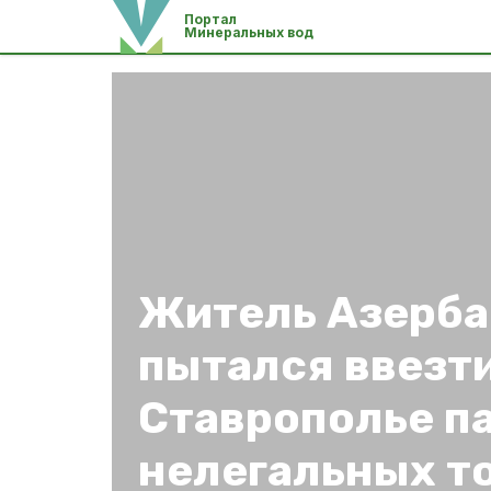
Портал
Минеральных вод
Житель Азерб
пытался ввезти
Ставрополье п
нелегальных т