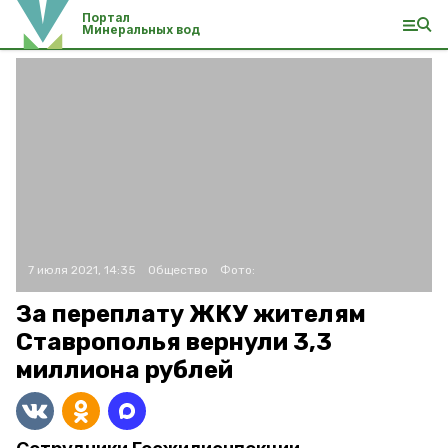
Портал
Минеральных вод
7 июля 2021, 14:35
Общество
Фото:
За переплату ЖКУ жителям
Ставрополья вернули 3,3
миллиона рублей