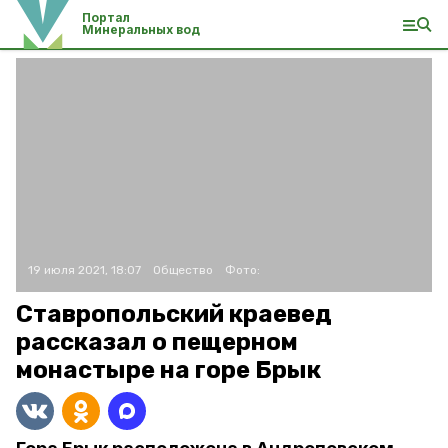
Портал
Минеральных вод
19 июля 2021, 18:07
Общество
Фото:
Ставропольский краевед
рассказал о пещерном
монастыре на горе Брык