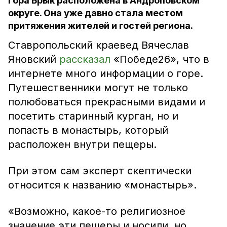
Гора Брык расположена в Андроповском
округе. Она уже давно стала местом
притяжения жителей и гостей региона.
Ставропольский краевед Вячеслав
Яновский
рассказал
«Победе26», что в
интернете много информации о горе.
Путешественники могут не только
полюбоваться прекрасными видами и
посетить старинный курган, но и
попасть в монастырь, который
расположен внутри пещеры.
При этом сам эксперт скептически
относится к названию «монастырь».
«Возможно, какое-то религиозное
значение эти пещеры и носили, но