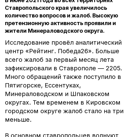
В июне 2021 года во всех территориях
Ставропольского края увеличилось
количество вопросов и жалоб. Высокую
претензионную активность проявили и
жители Минераловодского округа.
Исследование провёл аналитический
центр «Рейтинг. Победа26». Больше
всего жалоб за первый месяц лета
зафиксировали в Ставрополе — 2205.
Много обращений также поступило в
Пятигорске, Ессентуках,
Минераловодском и Шпаковском
округах. Тем временем в Кировском
городском округе жалоб стало на три
меньше.
В основном ставропольцев волнуют