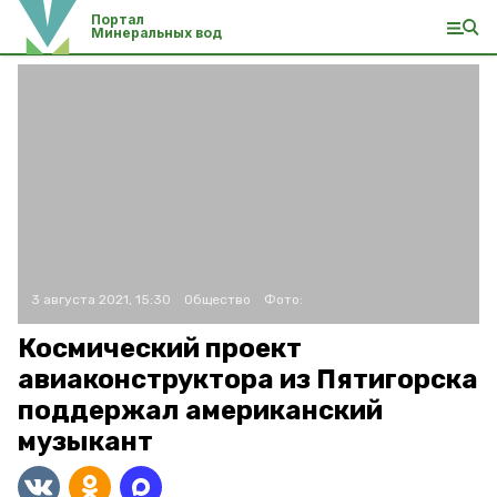
Портал
Минеральных вод
3 августа 2021, 15:30
Общество
Фото:
Космический проект
авиаконструктора из Пятигорска
поддержал американский
музыкант