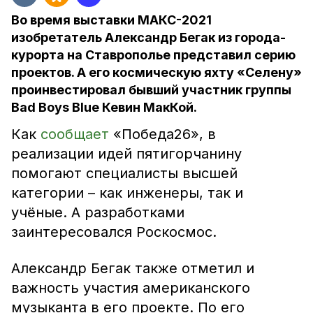
Во время выставки МАКС-2021
изобретатель Александр Бегак из города-
курорта на Ставрополье представил серию
проектов. А его космическую яхту «Селену»
проинвестировал бывший участник группы
Bad Boys Blue Кевин МакКой.
Как
сообщает
«Победа26», в
реализации идей пятигорчанину
помогают специалисты высшей
категории – как инженеры, так и
учёные. А разработками
заинтересовался Роскосмос.
Александр Бегак также отметил и
важность участия американского
музыканта в его проекте. По его