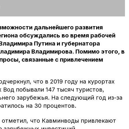
:
озможности дальнейшего развития
егиона обсуждались во время рабочей
Владимира Путина и губернатора
Владимира Владимирова. Помимо этого, в
просы, связанные с привлечением
черкнул, что в 2019 году на курортах
 Вод побывали 147 тысяч туристов,
ьнего зарубежья. На следующий год из-за
атилось на 30 процентов.
 отметил, что Кавминводы привлекают
о зарубежных инвестиций.