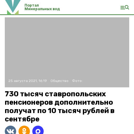
Портал
Минеральных вод
25 августа 2021, 16:19
Общество
Фото:
730 тысяч ставропольских
пенсионеров дополнительно
получат по 10 тысяч рублей в
сентябре