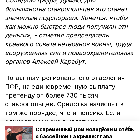
Солидная цифра, думаю, для
большинства ставропольцев это станет
значимым подспорьем. Хочется, чтобы
как можно быстрее люди получили эти
деньги», - отметил председатель
краевого совета ветеранов войны, труда,
вооруженных сил и правоохранительных
органов Алексей Карабут.
По данным регионального отделения
ПФР, на единовременную выплату
претендуют более 730 тысяч
ставропольцев. Средства начислят в
том же порядке, что и пенсию. Если
единовременную выплату не
осуществят в сентябре, она может быть
Современный Дом молодёжи и отель
с бассейном на крыше: глава
произведена позднее.