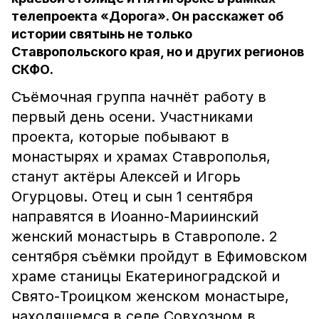
телепроекта «Дорога». Он расскажет об
истории святынь не только
Ставропольского края, но и других регионов
СКФО.
Съёмочная группа начнёт работу в
первый день осени. Участниками
проекта, которые побывают в
монастырях и храмах Ставрополья,
станут актёры Алексей и Игорь
Огурцовы. Отец и сын 1 сентября
направятся в Иоанно-Мариинский
женский монастырь в Ставрополе. 2
сентября съёмки пройдут в Ефимовском
храме станицы Екатериноградской и
Свято-Троицком женском монастыре,
находящемся в селе Совхозном в