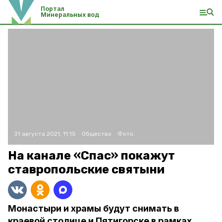
Портал
Минеральных вод
31 августа 2021, 11:15
Общество
Фото:
На канале «Спас» покажут
ставропольские святыни
Монастыри и храмы будут снимать в
краевой столице и Пятигорске в рамках