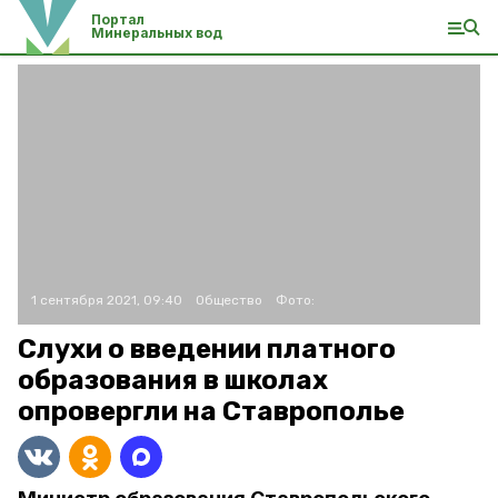
Портал
Минеральных вод
1 сентября 2021, 09:40
Общество
Фото:
Слухи о введении платного
образования в школах
опровергли на Ставрополье