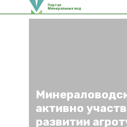
Портал
Минеральных вод
Минераловодск
активно участв
развитии агро