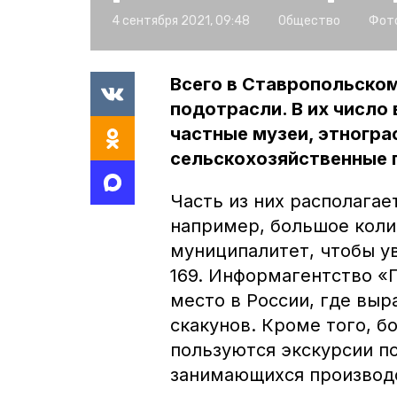
4 сентября 2021, 09:48
Общество
Фото
Всего в Ставропольском
подотрасли. В их число
частные музеи, этногра
сельскохозяйственные 
Часть из них располагае
например, большое коли
муниципалитет, чтобы у
169. Информагентство 
место в России, где вы
скакунов. Кроме того, 
пользуются экскурсии п
занимающихся производ