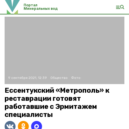
Портал
Минеральных вод
9 сентября 2021, 12:39
Общество
Фото:
Ессентукский «Метрополь» к
реставрации готовят
работавшие с Эрмитажем
специалисты