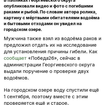
В пабликах Георгиевского округа
опубликовали видео и фото с погибшими
раками и рыбой. По словам автора ролика,
картину с мёртвыми обитателями водоёма
и бытовыми отходами он увидел на
городском озере.
Мужчина также взял из водоёма раков и
предложил отдать их на исследование
для установления причины гибели. Как
сообщает
«Победа26», сейчас в
администрации Георгиевского округа
выдали поручение о проверке двух
водоёмов.
На городском озере воду спустили ещё
1 сентября, поэтому вместе с этим
проверяется ещё и старое.