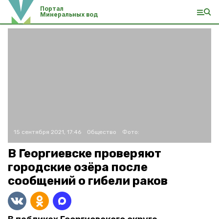
Портал
Минеральных вод
15 сентября 2021, 17:46
Общество
Фото:
В Георгиевске проверяют
городские озёра после
сообщений о гибели раков