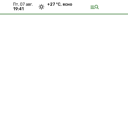
пт, 07 авг.
+
27
°С,
ясно
19:41