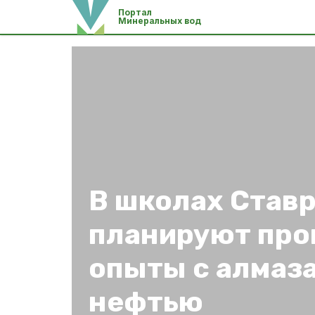
Портал
Минеральных вод
В школах Став
планируют про
опыты с алмаз
нефтью