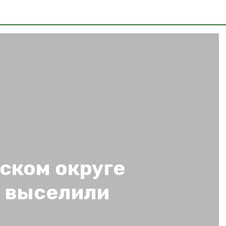
ском округе
 выселили