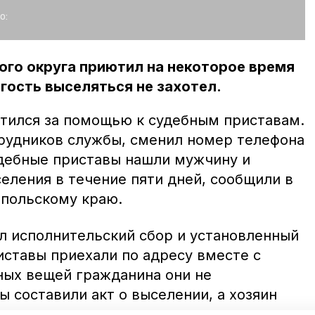
о:
го округа приютил на некоторое время
гость выселяться не захотел.
тился за помощью к судебным приставам.
рудников службы, сменил номер телефона
удебные приставы нашли мужчину и
еления в течение пяти дней, сообщили в
польскому краю.
 исполнительский сбор и установленный
иставы приехали по адресу вместе с
ых вещей гражданина они не
 составили акт о выселении, а хозяин