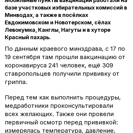
Мобильные пункты вакцинации работали на
базе участковых избирательных комиссий в
Минводах, а также в посёлках
Евдокимовском и Новотерском, сёлах
Левокумка, Канглы, Нагуты и в хуторе
Красный пахарь.
По данным краевого минздрава, с 17 по
19 сентября там прошли вакцинацию от
коронавируса 241 человек, ещё 309
ставропольцев получили прививку от
гриппа.
Перед тем как выполнить процедуры,
медработники проконсультировали
всех желающих. Также они провели
первичный осмотр перед прививкой:
измерялась температура, давление,