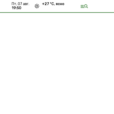
пт, 07 авг.
+
27
°С,
ясно
19:50