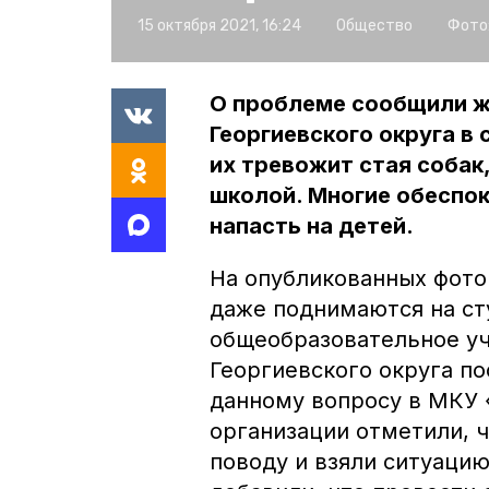
15 октября 2021, 16:24
Общество
Фото
О проблеме сообщили ж
Георгиевского округа в
их тревожит стая собак
школой. Многие обеспок
напасть на детей.
На опубликованных фото
даже поднимаются на ст
общеобразовательное у
Георгиевского округа п
данному вопросу в МКУ 
организации отметили, ч
поводу и взяли ситуацию