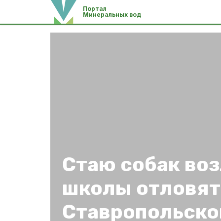
Портал
Минеральных вод
Стаю собак воз
школы отловят
Ставропольско