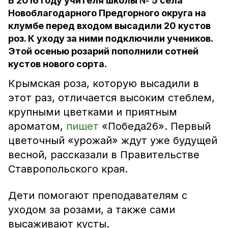
В 2016 году учителя школы № 5 села
Новоблагодарного Предгорного округа на
клумбе перед входом высадили 20 кустов
роз. К уходу за ними подключили учеников.
Этой осенью розарий пополнили сотней
кустов нового сорта.
Крымская роза, которую высадили в
этот раз, отличается высоким стеблем,
крупными цветками и приятным
ароматом,
пишет
«Победа26». Первый
цветочный «урожай» ждут уже будущей
весной, рассказали в Правительстве
Ставропольского края.
Дети помогают преподавателям с
уходом за розами, а также сами
высаживают кусты.