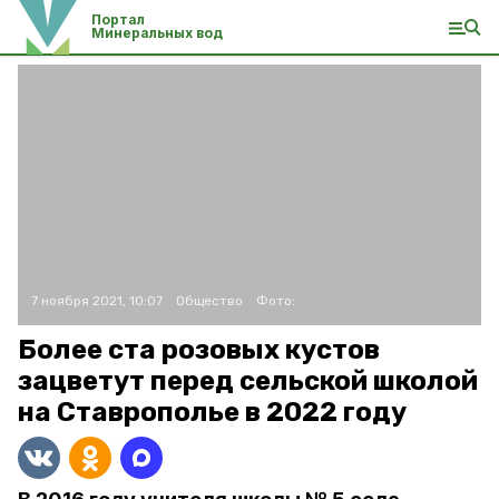
Портал
Минеральных вод
7 ноября 2021, 10:07
Общество
Фото:
Более ста розовых кустов
зацветут перед сельской школой
на Ставрополье в 2022 году