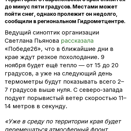
до минус пяти градусов. Местами может
пойти снег, однако пролежит он недолго,
сообщили в региональном Гидрометцентре.
Ведущий синоптик организации
Светлана Пьянова
рассказала
«Победе26», что в ближайшие дни в
крае ждут резкое похолодание. 9
ноября будет ещё тепло — от 15 до 20
градусов, а уже на следующий день
термометры будут показывать всего 2–
7 градусов выше нуля. С северо-запада
подует порывистый ветер скоростью 11–
14 метров в секунду.
«Уже в среду по территории края будет
перемещаться атмосферный фронт,