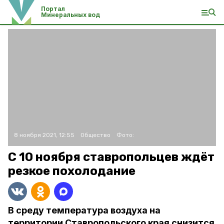
Портал
Минеральных вод
8 ноября 2021, 12:55
Общество
Фото:
С 10 ноября ставропольцев ждёт
резкое похолодание
В среду температура воздуха на
территории Ставропольского края снизится