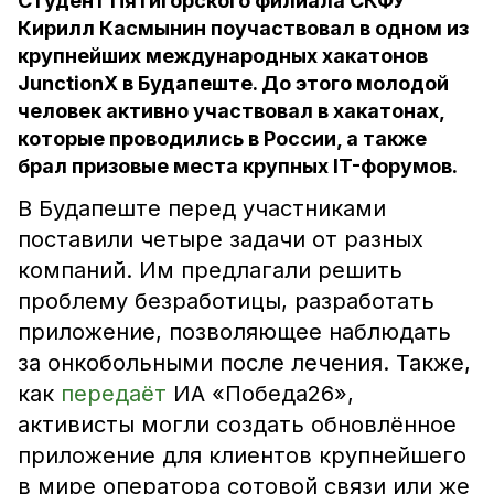
Студент Пятигорского филиала СКФУ
Кирилл Касмынин поучаствовал в одном из
крупнейших международных хакатонов
JunctionX в Будапеште. До этого молодой
человек активно участвовал в хакатонах,
которые проводились в России, а также
брал призовые места крупных IT-форумов.
В Будапеште перед участниками
поставили четыре задачи от разных
компаний. Им предлагали решить
проблему безработицы, разработать
приложение, позволяющее наблюдать
за онкобольными после лечения. Также,
как
передаёт
ИА «Победа26»,
активисты могли создать обновлённое
приложение для клиентов крупнейшего
в мире оператора сотовой связи или же