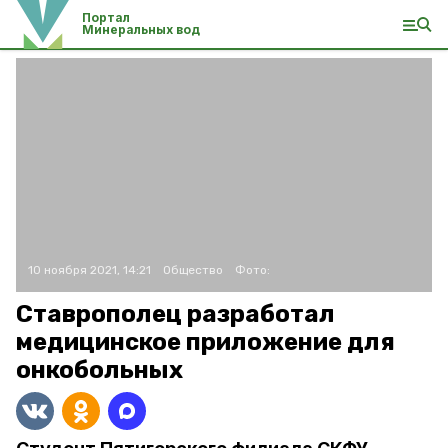
Портал
Минеральных вод
10 ноября 2021, 14:21
Общество
Фото:
Ставрополец разработал
медицинское приложение для
онкобольных