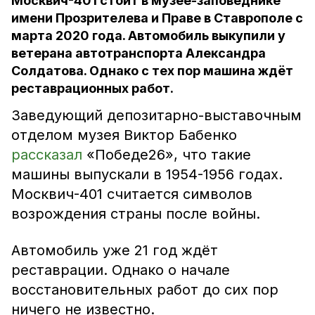
Москвич-401 стоит в музее-заповеднике
имени Прозрителева и Праве в Ставрополе с
марта 2020 года. Автомобиль выкупили у
ветерана автотранспорта Александра
Солдатова. Однако с тех пор машина ждёт
реставрационных работ.
Заведующий депозитарно-выставочным
отделом музея Виктор Бабенко
рассказал
«Победе26», что такие
машины выпускали в 1954-1956 годах.
Москвич-401 считается символов
возрождения страны после войны.
Автомобиль уже 21 год ждёт
реставрации. Однако о начале
восстановительных работ до сих пор
ничего не известно.