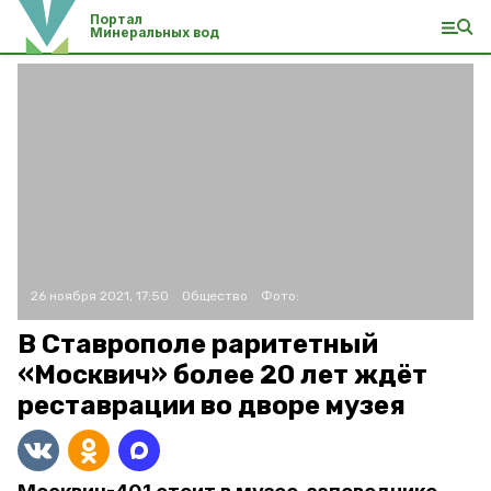
Портал
Минеральных вод
26 ноября 2021, 17:50
Общество
Фото:
В Ставрополе раритетный
«Москвич» более 20 лет ждёт
реставрации во дворе музея