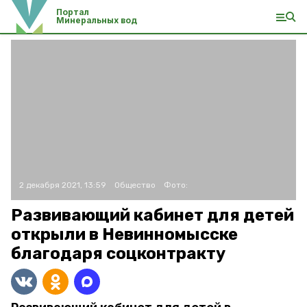
Портал
Минеральных вод
2 декабря 2021, 13:59
Общество
Фото:
Развивающий кабинет для детей
открыли в Невинномысске
благодаря соцконтракту