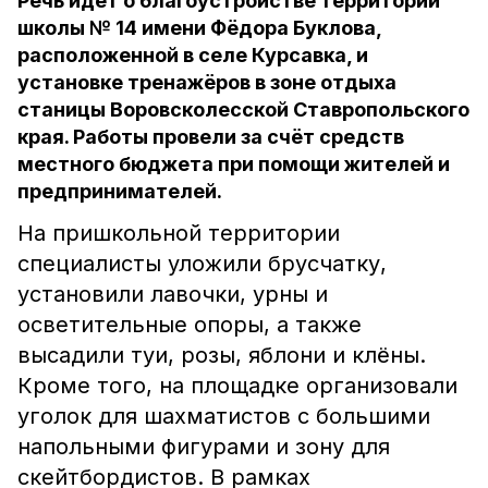
Речь идёт о благоустройстве территории
школы № 14 имени Фёдора Буклова,
расположенной в селе Курсавка, и
установке тренажёров в зоне отдыха
станицы Воровсколесской Ставропольского
края. Работы провели за счёт средств
местного бюджета при помощи жителей и
предпринимателей.
На пришкольной территории
специалисты уложили брусчатку,
установили лавочки, урны и
осветительные опоры, а также
высадили туи, розы, яблони и клёны.
Кроме того, на площадке организовали
уголок для шахматистов с большими
напольными фигурами и зону для
скейтбордистов. В рамках