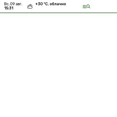
вс, 09 авг.
+
30
°С,
облачно
15:31