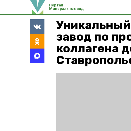
Портал
Минеральных вод
Уникальный
завод по пр
коллагена д
Ставрополь