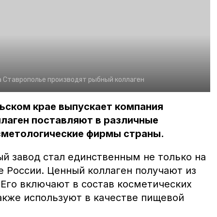
а Ставрополье производят рыбный коллаген
ьском крае выпускает компания
ллаген поставляют в различные
сметологические фирмы страны.
ый завод стал единственным не только на
е России. Ценный коллаген получают из
 Его включают в состав косметических
также используют в качестве пищевой