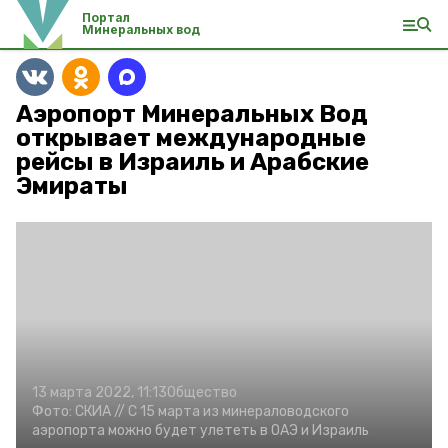
Портал
Минеральных вод
Аэропорт Минеральных Вод
открывает международные
рейсы в Израиль и Арабские
Эмираты
13 марта 2022, 11:13
Общество
Фото:
СКИА //
С 15 марта из минераловодского
аэропорта можно будет улететь в ОАЭ и Израиль