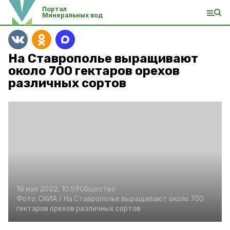
Портал
Минеральных вод
На Ставрополье выращивают
около 700 гектаров орехов
различных сортов
18 мая 2022, 10:59
Общество
Фото:
СКИА /
На Ставрополье выращивают около 700
гектаров орехов различных сортов