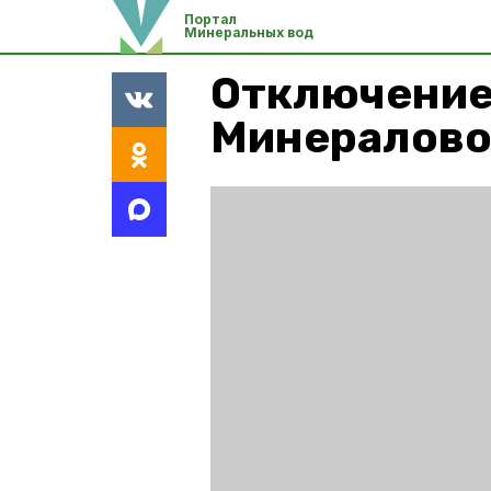
Портал
Минеральных вод
Отключение 
Минералово