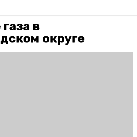
газа в
дском округе