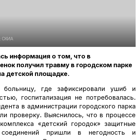
:
СКИА
ась информация о том, что в
енок получил травму в городском парке
на детской площадке.
 больницу, где зафиксировали ушиб и
стью, госпитализация не потребовалась.
идента в администрации городского парка
и проверку. Выяснилось, что в процессе
 комплекса «детский городок» защитные
 соединений пришли в негодность и