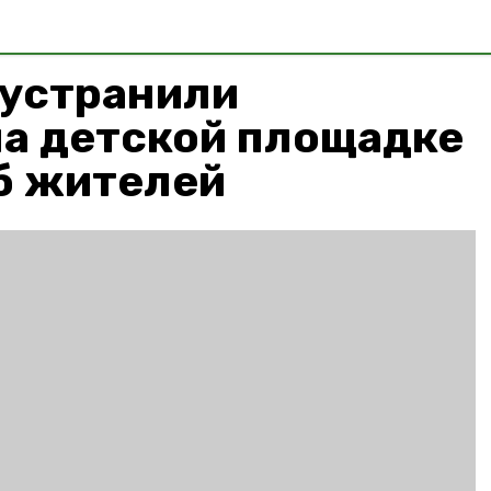
 устранили
на детской площадке
б жителей