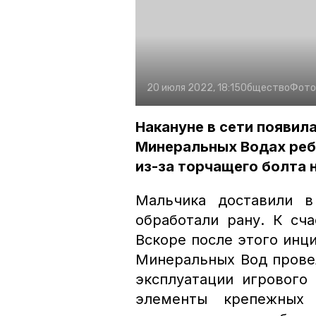
20 июля 2022, 18:15
Общество
Фото
Накануне в сети появил
Минеральных Водах реб
из-за торчащего болта 
Мальчика доставили в
обработали рану. К сча
Вскоре после этого инц
Минеральных Вод провел
эксплуатации игрового
элементы крепежных