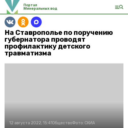
Портал
Минеральных вод
На Ставрополье по поручению
губернатора проводят
профилактику детского
травматизма
12 августа 2022, 15:41
Общество
Фото:
СКИА