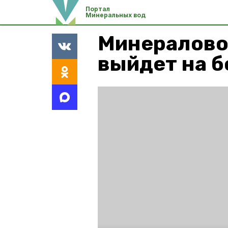
Портал
Минеральных вод
Минералово
выйдет на 