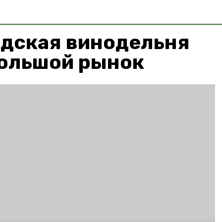
дская винодельня
большой рынок