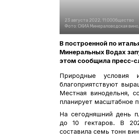
23 августа 2022, 11:00
Общество
Фото:
СКИА
Минераловодская вино
В построенной по италь
Минеральных Водах зап
этом сообщила пресс-с
Природные условия 
благоприятствуют выра
Местная винодельня, с
планирует масштабное п
На сегодняшний день п
до 10 гектаров. В 20
составила семь тонн вин