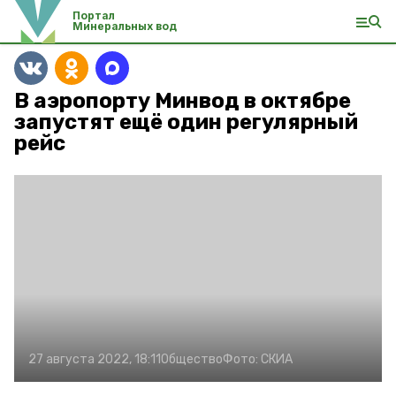
Портал
Минеральных вод
В аэропорту Минвод в октябре
запустят ещё один регулярный
рейс
27 августа 2022, 18:11
Общество
Фото:
СКИА