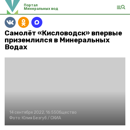
Портал
Минеральных вод
Самолёт «Кисловодск» впервые
приземлился в Минеральных
Водах
14 сентября 2022, 16:55
Общество
Фото:
Юлия Безгуб /
СКИА