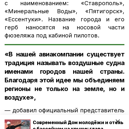
с наименованием: «Ставрополь»,
«Минеральные Воды», «Пятигорск»,
«Ессентуки». Название города и его
герб наносятся на носовой части
фюзеляжа под кабиной пилотов.
«В нашей авиакомпании существует
традиция называть воздушные судна
именами городов нашей страны.
Благодаря этой идее мы объединяем
регионы не только на земле, но и
воздухе»,
— добавил официальный представитель
авиакомпании «Россия» Сергей
Современный Дом молодёжи и отель
Стариков.
с бассейном на крыше: глава