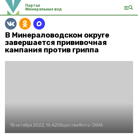
Портал
Минеральных вод
В Минераловодском округе
завершается прививочная
кампания против гриппа
18 октября 2022, 16:42
Общество
Фото:
СКИА