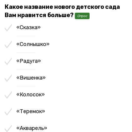
Какое название нового детского сада
Вам нравится больше?
Опрос
«Сказка»
«Солнышко»
«Радуга»
«Вишенка»
«Колосок»
«Теремок»
«Акварель»