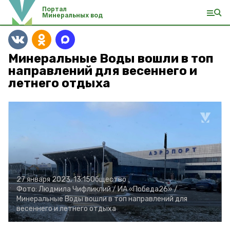
Портал
Минеральных вод
Минеральные Воды вошли в топ
направлений для весеннего и
летнего отдыха
27 января 2023, 13:15
Общество
Фото:
Людмила Чифликлий /
ИА «Победа26» /
Минеральные Воды вошли в топ направлений для
весеннего и летнего отдыха