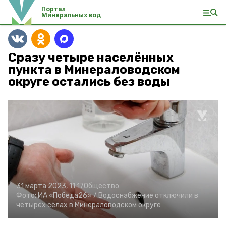
Портал
Минеральных вод
Сразу четыре населённых
пункта в Минераловодском
округе остались без воды
31 марта 2023, 11:17
Общество
Фото:
ИА «Победа26» /
Водоснабжение отключили в
четырёх сёлах в Минераловодском округе