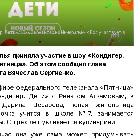
р. Дети»/
Юный кондитер из Минеральных Вод участвует в
ья приняла участие в шоу «Кондитер.
ятница». Об этом сообщил глава
га Вячеслав Сергиенко.
эфире федерального телеканала «Пятница»
ндитер. Дети» с Ренатом Агзамовым, в
 Дарина Цесарёва, юная жительница
очка учится в школе №7, занимается
ы. С трёх лет увлекается кулинарией.
йчас она уже сама может придумывать