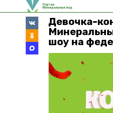
Портал
Минеральных вод
Девочка-ко
Минеральны
шоу на фед