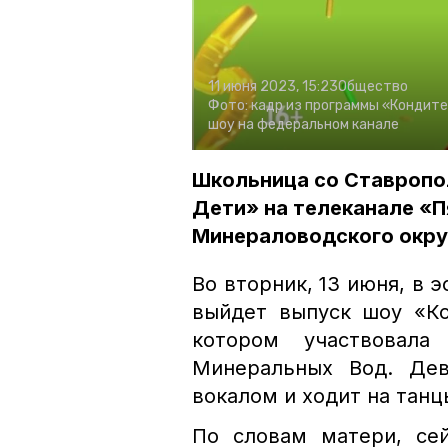
11 июня 2023, 15:23
Общество
Фото:
кадр из программы «Кондите
шоу на федеральном канале
Школьница со Ставропол
Дети» на телеканале «П
Минераловодского окру
Во вторник, 13 июня, в 
выйдет выпуск шоу «Ко
котором участвовала
Минеральных Вод. Дев
вокалом и ходит на танц
По словам матери, се