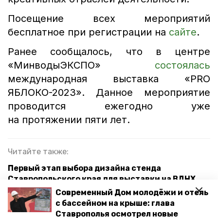
Посещение всех мероприятий
бесплатное при регистрации на
сайте
.
Ранее сообщалось, что в центре
«МинводыЭКСПО»
состоялась
международная выставка «PRO
ЯБЛОКО-2023». Данное мероприятие
проводится ежегодно уже
на протяжении пяти лет.
Читайте также:
Первый этап выбора дизайна стенда
Ставропольского края для выставки на ВДНХ
завершился в Минводах
Современный Дом молодёжи и отель
с бассейном на крыше: глава
Владимир Путин призвал поддержать молодые
Ставрополья осмотрел новые