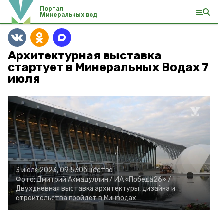
Портал
Минеральных вод
Архитектурная выставка
стартует в Минеральных Водах 7
июля
3 июля 2023, 09:53
Общество
Фото:
Дмитрий Ахмадуллин /
ИА «Победа26» /
Двухдневная выставка архитектуры, дизайна и
строительства пройдёт в Минводах