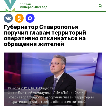
Портал
Минеральных вод
Губернатор Ставрополья
поручил главам территорий
оперативно откликаться на
обращения жителей
19 июля 2023, 18:06
Общество
Фото:
Дмитрий Ахмадуллин /
ИА «Победа26» /
Губернатор Ставрополья поручил главам территорий
оперативно откликаться на обращения жителей