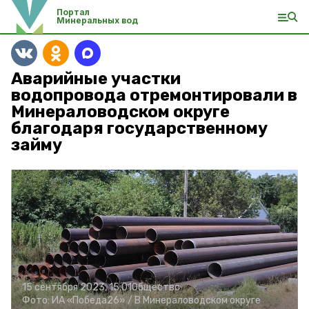
Портал
Минеральных вод
Аварийные участки
водопровода отремонтировали в
Минераловодском округе
благодаря государственному
займу
15 сентября 2023, 15:01
Общество
Фото:
ИА «Победа26» /
В Минераловодском округе