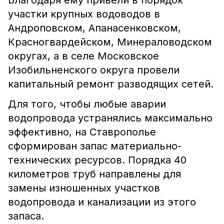
Благодаря ему привели в порядок
участки крупных водоводов в
Андроповском, Апанасенковском,
Красногвардейском, Минераловодском
округах, а в селе Московское
Изобильненского округа провели
капитальный ремонт разводящих сетей.
Для того, чтобы любые аварии
водопровода устранялись максимально
эффективно, на Ставрополье
сформирован запас материально-
технических ресурсов. Порядка 40
километров труб направлены для
замены изношенных участков
водопровода и канализации из этого
запаса.