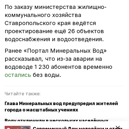
По заказу министерства жилищно-
коммунального хозяйства
Ставропольского края ведётся
проектирование ещё 26 объектов
водоснабжения и водоотведения.
Ранее «Портал Минеральных Вод»
рассказывал, что из-за аварии на
водоводе 1 230 абонентов временно
остались
без воды.
Читайте также:
Глава Минеральных вод предупредил жителей
города о масштабных учениях
Воду отключили в нескольких населённых
пунктах в Минераловодском округе
Современный Дом молодёжи и отель