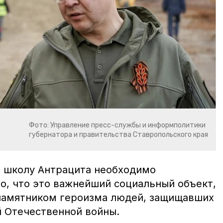
Фото: Управление пресс-службы и информполитики
губернатора и правительства Ставропольского края
о школу Антрацита необходимо
о, что это важнейший социальный объект,
 памятником героизма людей, защищавших
й Отечественной войны.