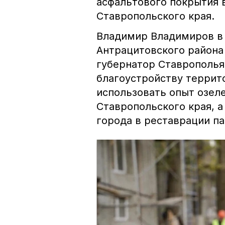
асфальтового покрытия 
Ставропольского края.
Владимир Владимиров в 
Антрацитовского района
губернатор Ставрополья
благоустройству террит
использовать опыт озел
Ставропольского края, 
города в реставрации п