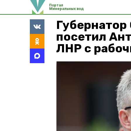
Портал
Минеральных вод
Губернатор
посетил Ан
ЛНР с рабоч