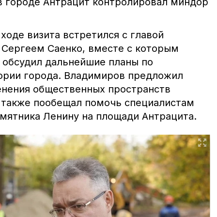
в городе Антрацит контролировал миндор
ходе визита встретился с главой
 Сергеем Саенко, вместе с которым
 обсудил дальнейшие планы по
ории города. Владимиров предложил
енения общественных пространств
а также пообещал помочь специалистам
амятника Ленину на площади Антрацита.