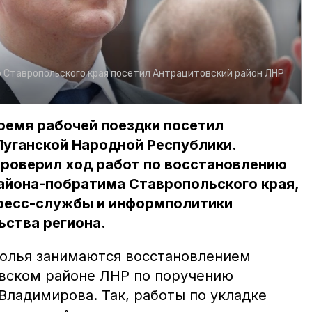
 Ставропольского края посетил Антрацитовский район ЛНР
ремя рабочей поездки посетил
Луганской Народной Республики.
роверил ход работ по восстановлению
айона-побратима Ставропольского края,
ресс-службы и информполитики
ьства региона.
олья занимаются восстановлением
вском районе ЛНР по поручению
Владимирова. Так, работы по укладке