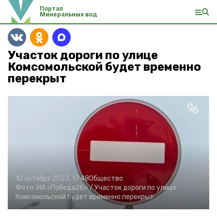
Портал
Минеральных вод
Участок дороги по улице
Комсомольской будет временно
перекрыт
10 октября 2023, 17:48
Общество
Фото:
ИА «Победа26» /
Участок дороги по улице
Комсомольской будет временно перекрыт