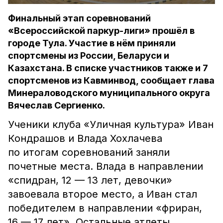
Финальный этап соревнований
«Всероссийской паркур-лиги» прошёл в
городе Тула. Участие в нём приняли
спортсмены из России, Беларуси и
Казахстана. В списке участников также и 7
спортсменов из Кавминвод, сообщает глава
Минераловодского муниципального округа
Вячеслав Сергиенко.
Ученики клуба «Уличная культура» Иван
Кондрашов и Влада Хохлачева
по итогам соревнований заняли
почетные места. Влада в направлении
«спидран, 12 — 13 лет, девочки»
завоевала второе место, а Иван стал
победителем в направлении «фриран,
16 — 17 лет». Остальные атлеты