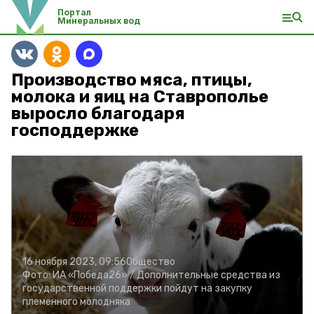
Портал
Минеральных вод
Производство мяса, птицы,
молока и яиц на Ставрополье
выросло благодаря
господдержке
16 ноября 2023, 09:56
Общество
Фото:
ИА «Победа26» /
Дополнительные средства из
государственной поддержки пойдут на закупку
племенного молодняка