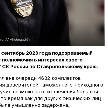
то:
ИА «Победа26»
о сентябрь 2023 года подозреваемый
 полномочия в интересах своего
У СК России по Ставропольскому краю.
ил вне очереди 4632 комплектов
ия доверителей таможенного-приходного
лучил возможность извлечения большей
то время как для других физических лиц
была умышленно задержана.