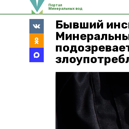
Портал
Минеральных вод
Бывший инс
Минеральны
подозревает
злоупотреб