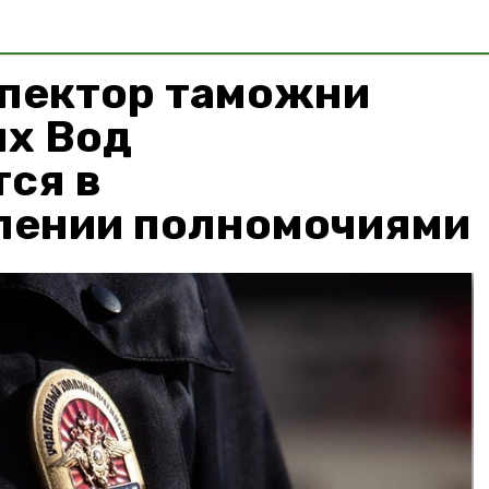
пектор таможни
х Вод
ся в
лении полномочиями