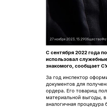
27 ноября 2023, 15:29
Общество
Фо
С сентября 2022 года п
использовал служебные
знакомого, сообщает С
За год инспектор оформ
документов для получен
ордера. Его товарищ по
материальной выгоды, в 
аналогичная процедура 