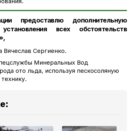
рования.
ции предоставлю дополнительную
установления всех обстоятельств
»,
а Вячеслав Сергиенко.
спецслужбы Минеральных Вод
рода ото льда, используя пескосоляную
 технику.
е: