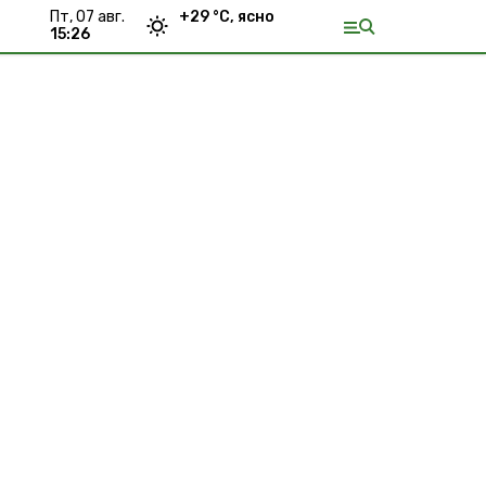
пт, 07 авг.
+
29
°С,
ясно
15:26