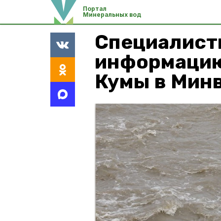
Портал
Минеральных вод
Специалист
информацию
Кумы в Мин