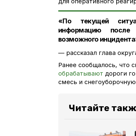
для оперативного реаги
«По текущей ситуа
информацию после 
возможного инцидента
— рассказал глава округ
Ранее сообщалось, что 
обрабатывают
дороги го
смесь и снегоуборочную
Читайте такж