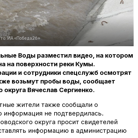
то:
ИА «Победа26»
ьные Воды разместил видео, на котором
а на поверхности реки Кумы.
ации и сотрудники спецслужб осмотрят
также возьмут пробы воды, сообщает
 округа Вячеслав Сергиенко.
стные жители также сообщали о
ко информация не подтвердилась.
водского округа просит свидетелей
оставлять информацию в администрацию