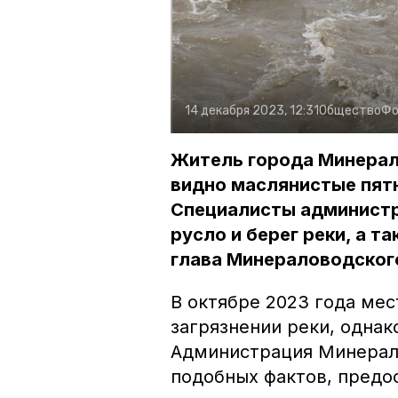
14 декабря 2023, 12:31
Общество
Фо
Житель города Минерал
видно маслянистые пятн
Специалисты администр
русло и берег реки, а 
глава Минераловодского
В октябре 2023 года ме
загрязнении реки, одна
Администрация Минерало
подобных фактов, пред